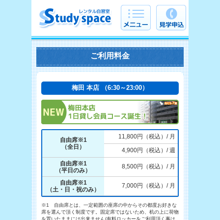
ご利用料金
梅田 本店 （6:30～23:00）
11,800円（税込）/ 月
自由席※1
（全日）
4,900円（税込）/ 週
自由席※1
8,500円（税込）/ 月
（平日のみ）
自由席※1
7,000円（税込）/ 月
（土・日・祝のみ）
※1 自由席とは、一定範囲の座席の中からその都度お好きな
席を選んで頂く制度です。固定席ではないため、机の上に荷物
を置いたままには出来ません(有料ロッカーをご利用頂く事は