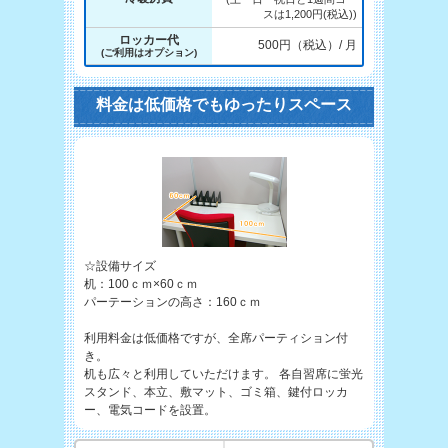
スは1,200円(税込))
ロッカー代
500円（税込）/ 月
(ご利用はオプション)
料金は低価格でもゆったりスペース
☆設備サイズ
机：100ｃｍ×60ｃｍ
パーテーションの高さ：160ｃｍ
利用料金は低価格ですが、全席パーティション付
き。
机も広々と利用していただけます。 各自習席に蛍光
スタンド、本立、敷マット、ゴミ箱、鍵付ロッカ
ー、電気コードを設置。