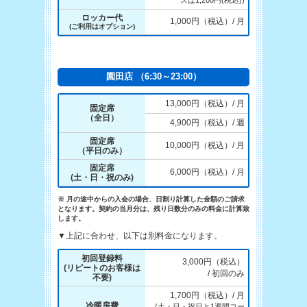
スは1,200円(税込))
ロッカー代
1,000円（税込）/ 月
(ご利用はオプション)
園田店 （6:30～23:00）
13,000円（税込）/ 月
固定席
（全日）
4,900円（税込）/ 週
固定席
10,000円（税込）/ 月
（平日のみ）
固定席
6,000円（税込）/ 月
(土・日・祝のみ)
※ 月の途中からの入会の場合、日割り計算した金額のご請求
となります。契約の当月分は、残り日数分のみの料金に計算致
します。
▼上記に合わせ、以下は別料金になります。
初回登録料
3,000円（税込）
(リピートのお客様は
/ 初回のみ
不要)
1,700円（税込）/ 月
冷暖房費
(土・日・祝日と1週間コー